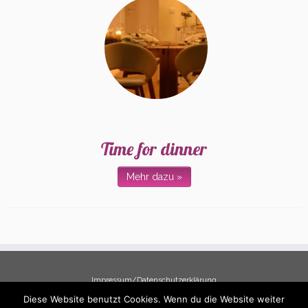
Time for dinner
Mehr dazu »
Impressum/Datenschutzerklärung
Diese Website benutzt Cookies. Wenn du die Website weiter