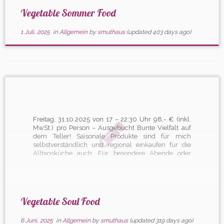
Vegetable Sommer Food
1 Juli, 2025
in
Allgemein
by
smuthaus
(updated 403 days ago)
Freitag, 31.10.2025 von 17 – 22:30 Uhr 98,- € (inkl.
MwSt.) pro Person – Ausgebucht Bunte Vielfalt auf
dem Teller! Saisonale Produkte sind für mich
selbstverständlich und regional einkaufen für die
Alltagsküche auch. Für besondere Abende oder
Gäste darf die ein oder andere Zutat gerne auch mal
aus der Reihe […]
Vegetable Soul Food
6 Juni, 2025
in
Allgemein
by
smuthaus
(updated 319 days ago)