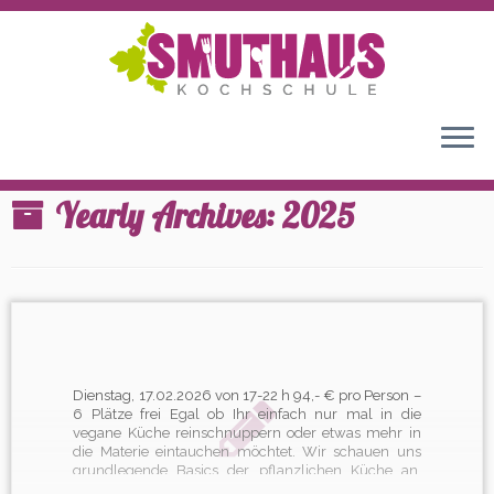
Home
»
2025
Yearly Archives:
2025
Dienstag, 17.02.2026 von 17-22 h 94,- € pro Person –
6 Plätze frei Egal ob Ihr einfach nur mal in die
vegane Küche reinschnuppern oder etwas mehr in
die Materie eintauchen möchtet. Wir schauen uns
grundlegende Basics der pflanzlichen Küche an.
Bereiten cremige Saucen voller Unami zu und