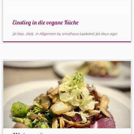
setzen knackiges […]
Einstieg in die vegane Küche
30 Sep., 2025
in
Allgemein
by
smuthaus
(updated 312 days ago)