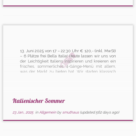
13. Juni 2025 von 17 – 22:30 Uhr € 120,- (inkl. MwSt)
– 6 Plätze frei Bella Italia! Heute lassen wir uns von
der Leichtigkeit Italiens inspirieren und kreieren ein
frisches, sommerliches 4-Gänge-Menü mit allem,
was der Markt zu bieten hat. Wir starten klassisch
mit Antipasti aus mariniertem Gemüse, Gegrilltem,
[…]
Italienischer Sommer
23 Jan., 2025
in
Allgemein
by
smuthaus
(updated 562 days ago)