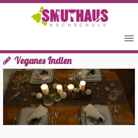
Home
»
Allgemein
»
Veganes Indien
Veganes Indien