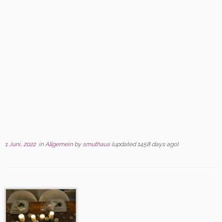
1 Juni, 2022
in
Allgemein
by
smuthaus
(updated 1458 days ago)