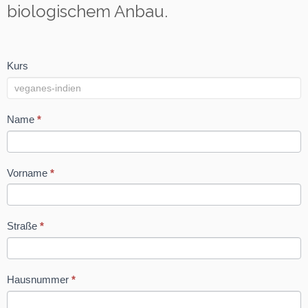
biologischem Anbau.
Kurs
Kursformular
Name
*
Vorname
*
Straße
*
Hausnummer
*